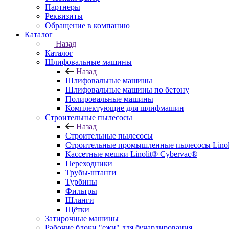
Партнеры
Реквизиты
Обращение в компанию
Каталог
Назад
Каталог
Шлифовальные машины
Назад
Шлифовальные машины
Шлифовальные машины по бетону
Полировальные машины
Комплектующие для шлифмашин
Строительные пылесосы
Назад
Строительные пылесосы
Строительные промышленные пылесосы Linolit
Кассетные мешки Linolit® Cybervac®
Переходники
Трубы-штанги
Турбины
Фильтры
Шланги
Щётки
Затирочные машины
Рабочие блоки "ежи" для бучардирования