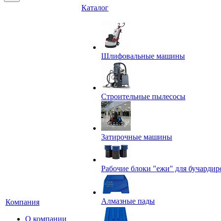
Каталог
Шлифовальные машины
Строительные пылесосы
Затирочные машины
Рабочие блоки "ежи" для бучардир
Алмазные пады
Компания
О компании