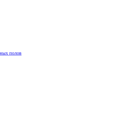
нных полов