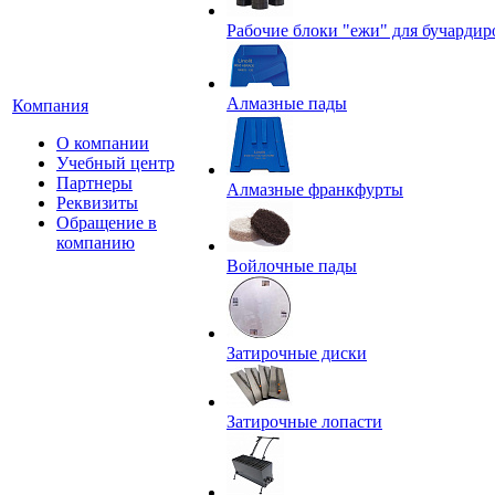
Рабочие блоки "ежи" для бучардир
Алмазные пады
Компания
О компании
Учебный центр
Партнеры
Алмазные франкфурты
Реквизиты
Обращение в
компанию
Войлочные пады
Затирочные диски
Затирочные лопасти