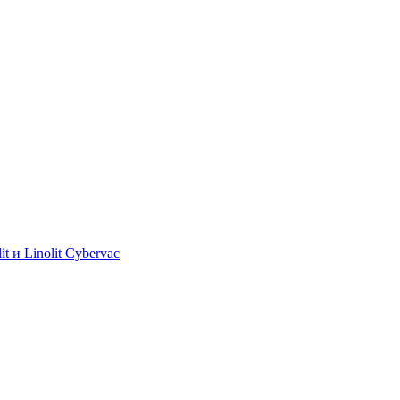
 и Linolit Cybervac