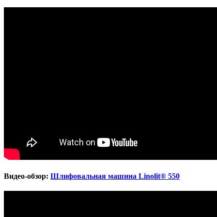
Видео-обзор:
Шлифовальная машина Linolit® 550