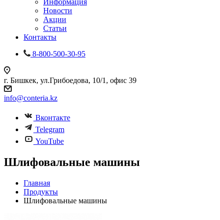
Информация
Новости
Акции
Статьи
Контакты
8-800-500-30-95
г. Бишкек, ул.Грибоедова, 10/1, офис 39
info@conteria.kz
Вконтакте
Telegram
YouTube
Шлифовальные машины
Главная
Продукты
Шлифовальные машины