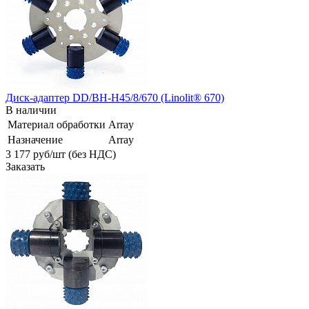
Диск-адаптер DD/BH-H45/8/670 (Linolit® 670)
В наличии
Материал обработки
Array
Назначение
Array
3 177
руб
/шт (без НДС)
Заказать