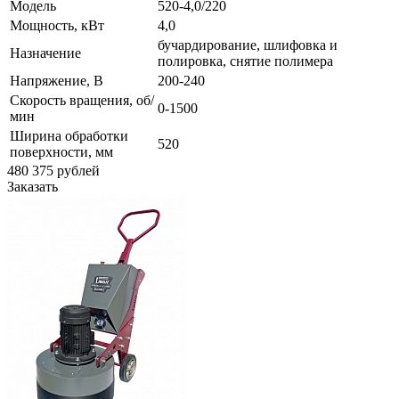
Модель
520-4,0/220
Мощность, кВт
4,0
бучардирование, шлифовка и
Назначение
полировка, снятие полимера
Напряжение, В
200-240
Скорость вращения, об/
0-1500
мин
Ширина обработки
520
поверхности, мм
480 375
руб
лей
Заказать