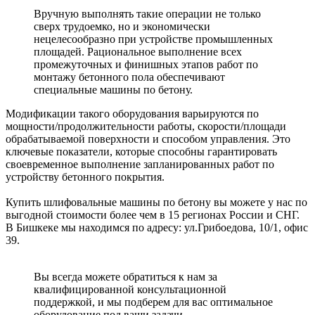
Вручную выполнять такие операции не только
сверх трудоемко, но и экономически
нецелесообразно при устройстве промышленных
площадей. Рациональное выполнение всех
промежуточных и финишных этапов работ по
монтажу бетонного пола обеспечивают
специальные машины по бетону.
Модификации такого оборудования варьируются по
мощности/продолжительности работы, скорости/площади
обрабатываемой поверхности и способом управления. Это
ключевые показатели, которые способны гарантировать
своевременное выполнение запланированных работ по
устройству бетонного покрытия.
Купить шлифовальные машины по бетону вы можете у нас по
выгодной стоимости более чем в 15 регионах России и СНГ.
В Бишкеке мы находимся по адресу: ул.Грибоедова, 10/1, офис
39.
Вы всегда можете обратиться к нам за
квалифицированной консультационной
поддержкой, и мы подберем для вас оптимальное
оборудование под ваши задачи.