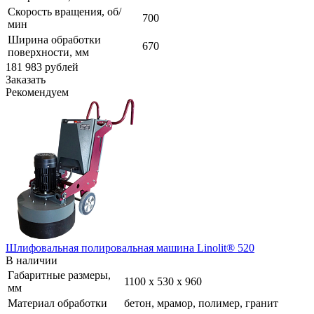
Скорость вращения, об/
700
мин
Ширина обработки
670
поверхности, мм
181 983
руб
лей
Заказать
Рекомендуем
Шлифовальная полировальная машина Linolit® 520
В наличии
Габаритные размеры,
1100 х 530 х 960
мм
Материал обработки
бетон, мрамор, полимер, гранит