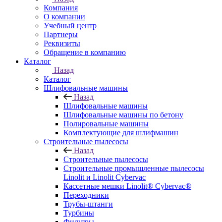
Компания
О компании
Учебный центр
Партнеры
Реквизиты
Обращение в компанию
Каталог
Назад
Каталог
Шлифовальные машины
Назад
Шлифовальные машины
Шлифовальные машины по бетону
Полировальные машины
Комплектующие для шлифмашин
Строительные пылесосы
Назад
Строительные пылесосы
Строительные промышленные пылесосы
Linolit и Linolit Cybervac
Кассетные мешки Linolit® Cybervac®
Переходники
Трубы-штанги
Турбины
Фильтры