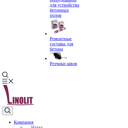
для устройства
бетонных
полов
Ремонтные
составы для
бетона
Резчики швов
Компания
Назад