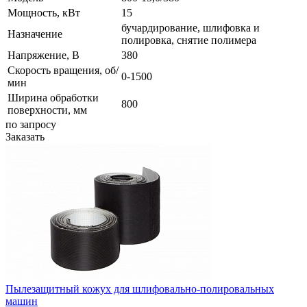
Мощность, кВт
15
бучардирование, шлифовка и
Назначение
полировка, снятие полимера
Напряжение, В
380
Скорость вращения, об/
0-1500
мин
Ширина обработки
800
поверхности, мм
по зап
р
осу
Заказать
Пылезащитный кожух для шлифовально-полировальных
машин