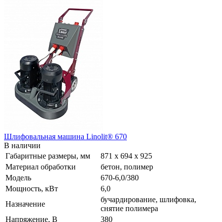
Шлифовальная машина Linolit® 670
В наличии
Габаритные размеры, мм
871 х 694 х 925
Материал обработки
бетон, полимер
Модель
670-6,0/380
Мощность, кВт
6,0
бучардирование, шлифовка,
Назначение
снятие полимера
Напряжение, В
380