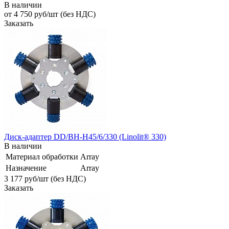
В наличии
от 4 750
руб
/шт (без НДС)
Заказать
Диск-адаптер DD/BH-H45/6/330 (Linolit® 330)
В наличии
Материал обработки
Array
Назначение
Array
3 177
руб
/шт (без НДС)
Заказать