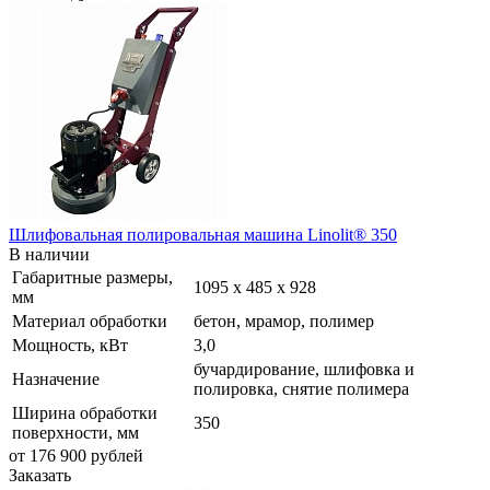
Шлифовальная полировальная машина Linolit® 350
В наличии
Габаритные размеры,
1095 х 485 х 928
мм
Материал обработки
бетон, мрамор, полимер
Мощность, кВт
3,0
бучардирование, шлифовка и
Назначение
полировка, снятие полимера
Ширина обработки
350
поверхности, мм
от 176 900
руб
лей
Заказать