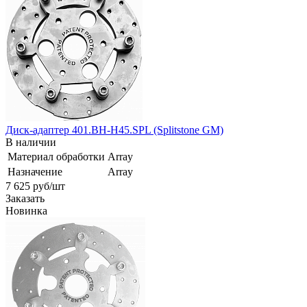
Диск-адаптер 401.BH-H45.SPL (Splitstone GM)
В наличии
Материал обработки
Array
Назначение
Array
7 625
руб
/шт
Заказать
Новинка