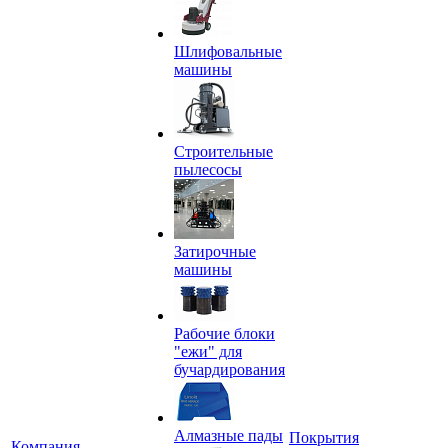
Шлифовальные
машины
Строительные
пылесосы
Затирочные
машины
Рабочие блоки
"ежи" для
бучардирования
Алмазные пады
Покрытия
Компания