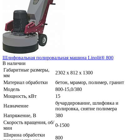
Шлифовальная полировальная машина Linolit® 800
В наличии
Габаритные размеры,
2302 х 812 х 1300
мм
Материал обработки
бетон, мрамор, полимер, гранит
Модель
800-15,0/380
Мощность, кВт
15
бучардирование, шлифовка и
Назначение
полировка, снятие полимера
Напряжение, В
380
Скорость вращения, об/
0-1500
мин
Ширина обработки
800