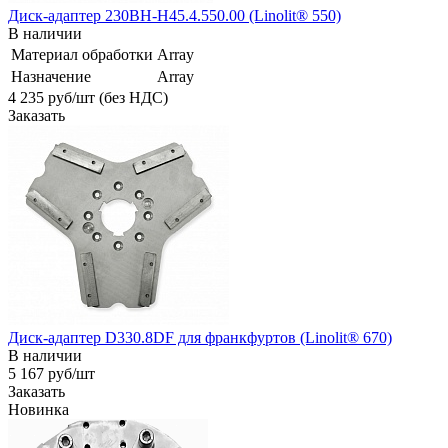
Диск-адаптер 230BH-H45.4.550.00 (Linolit® 550)
В наличии
Материал обработки
Array
Назначение
Array
4 235
руб
/шт (без НДС)
Заказать
Диск-адаптер D330.8DF для франкфуртов (Linolit® 670)
В наличии
5 167
руб
/шт
Заказать
Новинка