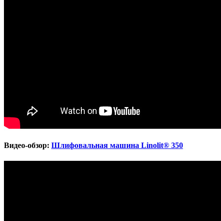
Видео-обзор:
Шлифовальная машина Linolit® 350