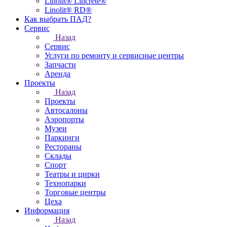
Linolit® Lincrete®
Linolit® RD®
Как выбрать ПАД?
Сервис
Назад
Сервис
Услуги по ремонту и сервисные центры
Запчасти
Аренда
Проекты
Назад
Проекты
Автосалоны
Аэропорты
Музеи
Паркинги
Рестораны
Склады
Спорт
Театры и цирки
Технопарки
Торговые центры
Цеха
Информация
Назад