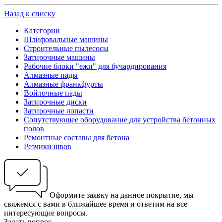
Назад к списку
Категории
Шлифовальные машины
Строительные пылесосы
Затирочные машины
Рабочие блоки "ежи" для бучардирования
Алмазные пады
Алмазные франкфурты
Войлочные пады
Затирочные диски
Затирочные лопасти
Сопутствующее оборудование для устройства бетонных
полов
Ремонтные составы для бетона
Резчики швов
Оформите заявку на данное покрытие, мы
свяжемся с вами в ближайшее время и ответим на все
интересующие вопросы.
Задать вопрос