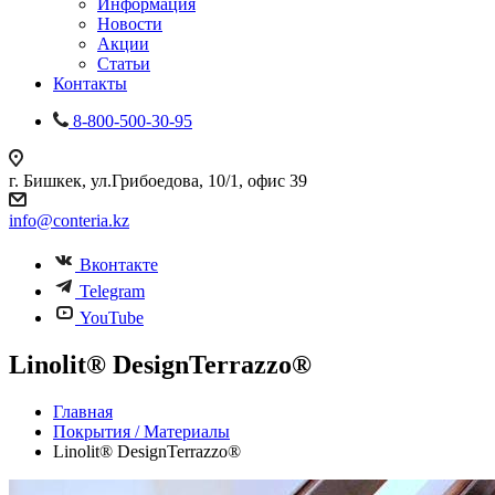
Информация
Новости
Акции
Статьи
Контакты
8-800-500-30-95
г. Бишкек, ул.Грибоедова, 10/1, офис 39
info@conteria.kz
Вконтакте
Telegram
YouTube
Linolit® DesignTerrazzo®
Главная
Покрытия / Материалы
Linolit® DesignTerrazzo®