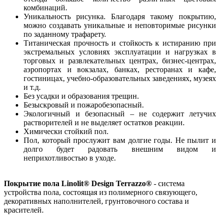
комбинаций.
Уникальность рисунка. Благодаря такому покрытию,
можно создавать уникальные и неповторимые рисунки
по заданному трафарету.
Титаническая прочность и стойкость к истиранию при
экстремальных условиях эксплуатации и нагрузках в
торговых и развлекательных центрах, бизнес-центрах,
аэропортах и вокзалах, банках, ресторанах и кафе,
гостиницах, учебно-образовательных заведениях, музеях
и т.д.
Без усадки и образования трещин.
Безыскровый и пожаробезопасный.
Экологичный и безопасный – не содержит летучих
растворителей и не выделяет остатков реакции.
Химически стойкий пол.
Пол, который прослужит вам долгие годы. Не пылит и
долго будет радовать внешним видом и
неприхотливостью в уходе.
Покрытие пола Linolit® Design Terrazzo
®
- система
устройства пола, состоящая из полимерного связующего,
декоративных наполнителей, грунтовочного состава и
красителей.