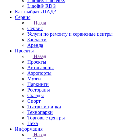
Linolit® Lincrete®
Linolit® RD®
Как выбрать ПАД?
Сервис
Назад
Сервис
Услуги по ремонту и сервисные центры
Запчасти
Аренда
Проекты
Назад
Проекты
Автосалоны
Аэропорты
Музеи
Паркинги
Рестораны
Склады
Спорт
Театры и цирки
Технопарки
Торговые центры
Цеха
Информация
Назад