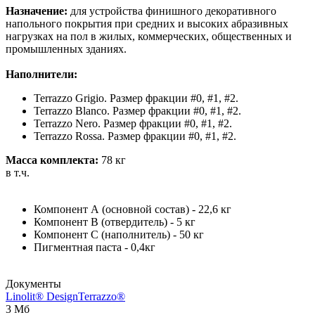
Назначение:
для устройства финишного декоративного
напольного покрытия при средних и высоких абразивных
нагрузках на пол в жилых, коммерческих, общественных и
промышленных зданиях.
Наполнители:
Terrazzo Grigio. Размер фракции #0, #1, #2.
Terrazzo Blanco. Размер фракции #0, #1, #2.
Terrazzo Nero. Размер фракции #0, #1, #2.
Terrazzo Rossa. Размер фракции #0, #1, #2.
Масса комплекта:
78 кг
в т.ч.
Компонент А (основной состав) - 22,6 кг
Компонент В (отвердитель) - 5 кг
Компонент С (наполнитель) - 50 кг
Пигментная паста - 0,4кг
Документы
Linolit® DesignTerrazzo®
3 Мб