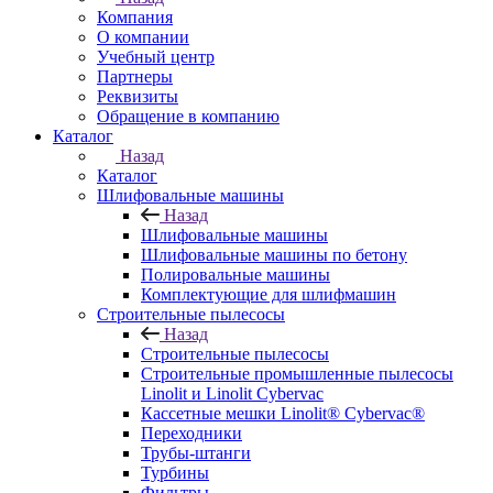
Компания
О компании
Учебный центр
Партнеры
Реквизиты
Обращение в компанию
Каталог
Назад
Каталог
Шлифовальные машины
Назад
Шлифовальные машины
Шлифовальные машины по бетону
Полировальные машины
Комплектующие для шлифмашин
Строительные пылесосы
Назад
Строительные пылесосы
Строительные промышленные пылесосы
Linolit и Linolit Cybervac
Кассетные мешки Linolit® Cybervac®
Переходники
Трубы-штанги
Турбины
Фильтры