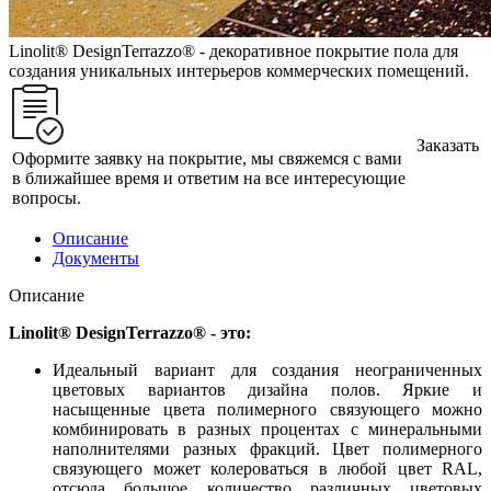
Linolit® DesignTerrazzo® - декоративное покрытие пола для
создания уникальных интерьеров коммерческих помещений.
Заказать
Оформите заявку на покрытие, мы свяжемся с вами
в ближайшее время и ответим на все интересующие
вопросы.
Описание
Документы
Описание
Linolit® DesignTerrazzo® - это:
Идеальный вариант для создания неограниченных
цветовых вариантов дизайна полов. Яркие и
насыщенные цвета полимерного связующего можно
комбинировать в разных процентах с минеральными
наполнителями разных фракций. Цвет полимерного
связующего может колероваться в любой цвет RAL,
отсюда большое количество различных цветовых