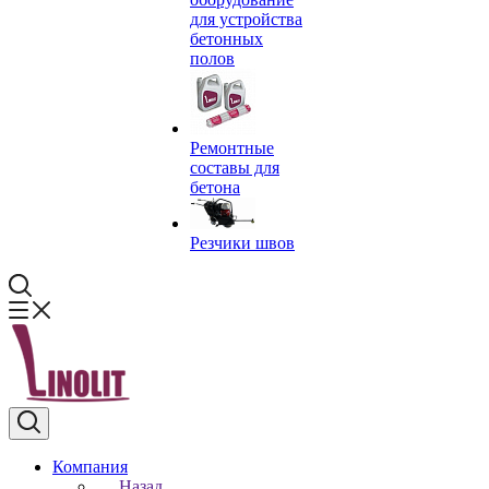
для устройства
бетонных
полов
Ремонтные
составы для
бетона
Резчики швов
Компания
Назад