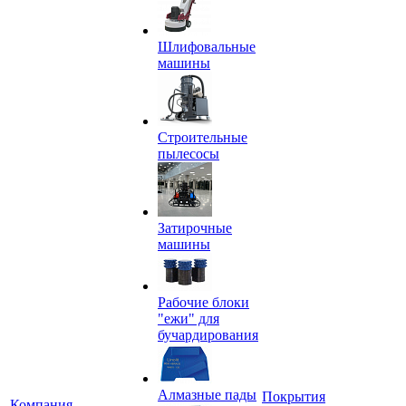
Шлифовальные
машины
Строительные
пылесосы
Затирочные
машины
Рабочие блоки
"ежи" для
бучардирования
Алмазные пады
Покрытия
Компания