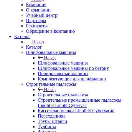
Компания
О компании
Учебный центр
Партнеры
Реквизиты
Обращение в компанию
Каталог
Назад
Каталог
Шлифовальные машины
Назад
Шлифовальные машины
Шлифовальные машины по бетону
Полировальные машины
Комплектующие для шлифмашин
Строительные пылесосы
Назад
Строительные пылесосы
Строительные промышленные пылесосы
Linolit и Linolit Cybervac
Кассетные мешки Linolit® Cybervac®
Переходники
Трубы-штанги
Турбины
Фильтры