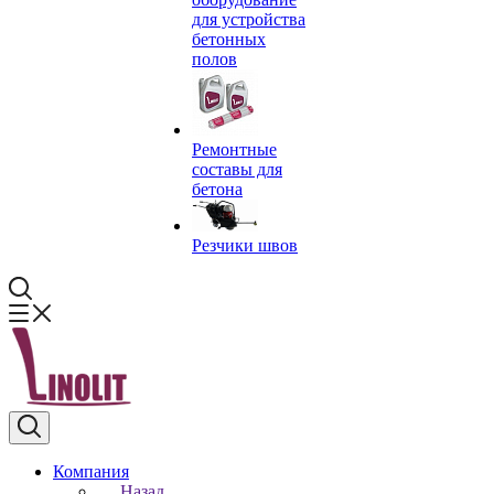
для устройства
бетонных
полов
Ремонтные
составы для
бетона
Резчики швов
Компания
Назад