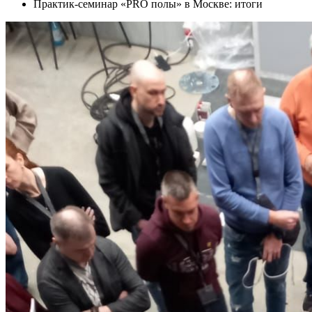
Практик-семинар «PRO полы» в Москве: итоги