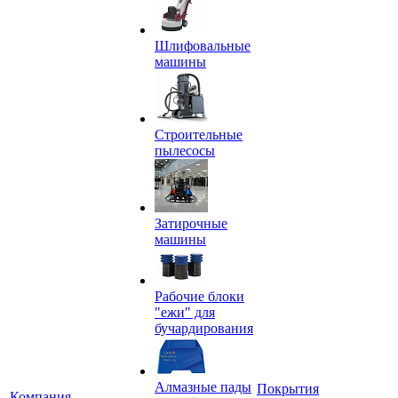
Шлифовальные
машины
Строительные
пылесосы
Затирочные
машины
Рабочие блоки
"ежи" для
бучардирования
Алмазные пады
Покрытия
Компания