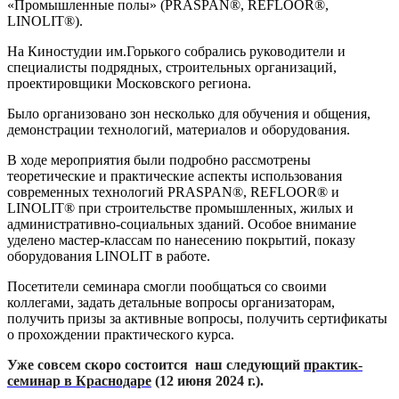
«Промышленные полы» (PRASPAN®, REFLOOR®,
LINOLIT®).
На Киностудии им.Горького собрались руководители и
специалисты подрядных, строительных организаций,
проектировщики Московского региона.
Было организовано зон несколько для обучения и общения,
демонстрации технологий, материалов и оборудования.
В ходе мероприятия были подробно рассмотрены
теоретические и практические аспекты использования
современных технологий PRASPAN®, REFLOOR® и
LINOLIT® при строительстве промышленных, жилых и
административно-социальных зданий. Особое внимание
уделено мастер-классам по нанесению покрытий, показу
оборудования LINOLIT в работе.
Посетители семинара смогли пообщаться со своими
коллегами, задать детальные вопросы организаторам,
получить призы за активные вопросы, получить сертификаты
о прохождении практического курса.
Уже совсем скоро состоится наш следующий
практик-
семинар в Краснодаре
(12 июня 2024 г.).