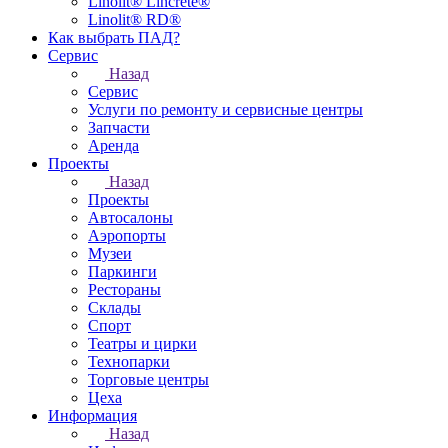
Linolit® Lincrete®
Linolit® RD®
Как выбрать ПАД?
Сервис
Назад
Сервис
Услуги по ремонту и сервисные центры
Запчасти
Аренда
Проекты
Назад
Проекты
Автосалоны
Аэропорты
Музеи
Паркинги
Рестораны
Склады
Спорт
Театры и цирки
Технопарки
Торговые центры
Цеха
Информация
Назад