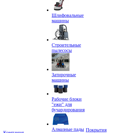
Шлифовальные
машины
Строительные
пылесосы
Затирочные
машины
Рабочие блоки
"ежи" для
бучардирования
Алмазные пады
Покрытия
Компания