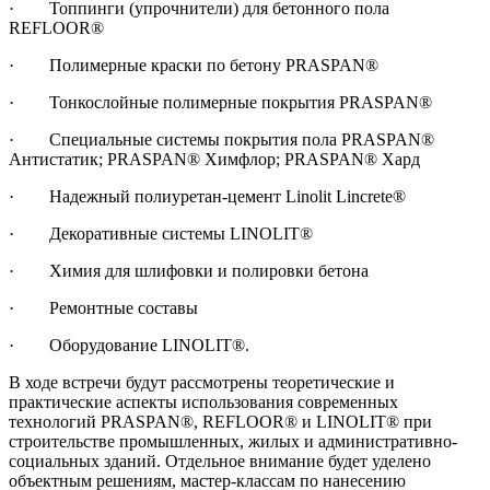
· Топпинги (упрочнители) для бетонного пола
REFLOOR®
· Полимерные краски по бетону PRASPAN®
· Тонкослойные полимерные покрытия PRASPAN®
· Специальные системы покрытия пола PRASPAN®
Антистатик; PRASPAN® Химфлор; PRASPAN® Хард
· Надежный полиуретан-цемент Linolit Lincrete®
· Декоративные системы LINOLIT®
· Химия для шлифовки и полировки бетона
· Ремонтные составы
· Оборудование LINOLIT®.
В ходе встречи будут рассмотрены теоретические и
практические аспекты использования современных
технологий PRASPAN®, REFLOOR® и LINOLIT® при
строительстве промышленных, жилых и административно-
социальных зданий. Отдельное внимание будет уделено
объектным решениям, мастер-классам по нанесению