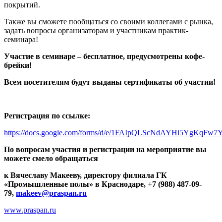
покрытий.
Также вы сможете пообщаться со своими коллегами с рынка,
задать вопросы организаторам и участникам практик-
семинара!
Участие в семинаре – бесплатное, предусмотрены кофе-
брейки!
Всем посетителям будут выданы сертификаты об участии!
Регистрация по ссылке:
https://docs.google.com/forms/d/e/1FAIpQLScNdAYHi5YgKq
По вопросам участия и регистрации на мероприятие вы
можете смело обращаться
к Вячеславу Макееву, директору филиала ГК
«Промышленные полы» в Краснодаре, +7 (988) 487-09-
79,
makeev@praspan.ru
www.praspan.ru