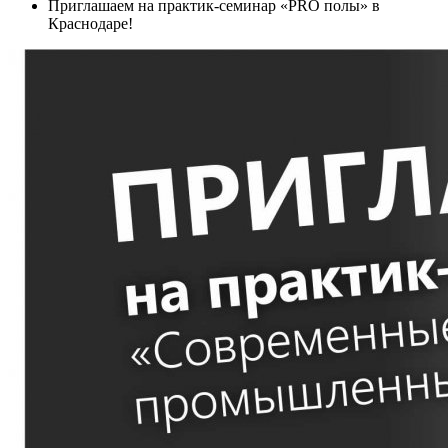
Приглашаем на практик-семинар «PRO полы» в
Краснодаре!