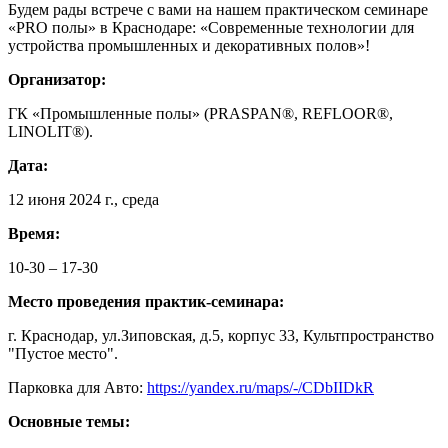
Будем рады встрече с вами на нашем практическом семинаре
«PRO полы» в Краснодаре: «Современные технологии для
устройства промышленных и декоративных полов»!
Организатор:
ГК «Промышленные полы» (PRASPAN®, REFLOOR®,
LINOLIT®).
Дата:
12 июня 2024 г., среда
Время:
10-30 – 17-30
Место проведения практик-семинара:
г. Краснодар, ул.Зиповская, д.5, корпус 33, Культпространство
"Пустое место".
Парковка для Авто:
https://yandex.ru/maps/-/CDbIIDkR
Основные темы: