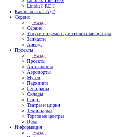
Linolit® Lincrete®
Linolit® RD®
Как выбрать ПАД?
Сервис
Назад
Сервис
Услуги по ремонту и сервисные центры
Запчасти
Аренда
Проекты
Назад
Проекты
Автосалоны
Аэропорты
Музеи
Паркинги
Рестораны
Склады
Спорт
Театры и цирки
Технопарки
Торговые центры
Цеха
Информация
Назад