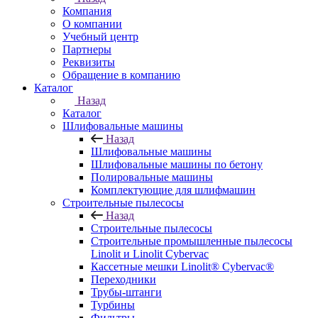
Компания
О компании
Учебный центр
Партнеры
Реквизиты
Обращение в компанию
Каталог
Назад
Каталог
Шлифовальные машины
Назад
Шлифовальные машины
Шлифовальные машины по бетону
Полировальные машины
Комплектующие для шлифмашин
Строительные пылесосы
Назад
Строительные пылесосы
Строительные промышленные пылесосы
Linolit и Linolit Cybervac
Кассетные мешки Linolit® Cybervac®
Переходники
Трубы-штанги
Турбины
Фильтры