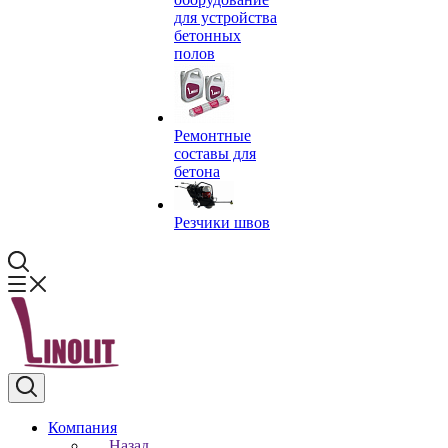
для устройства
бетонных
полов
Ремонтные
составы для
бетона
Резчики швов
Компания
Назад