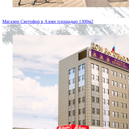
Магазин Светофор в Азове площадью 1300м2