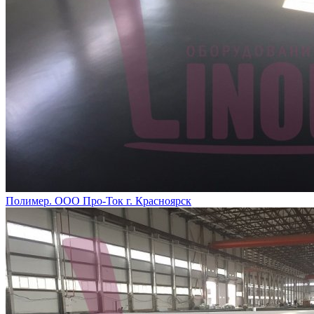
Полимер. ООО Про-Ток г. Красноярск