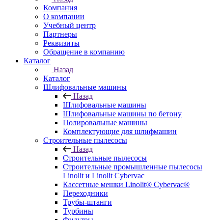
Компания
О компании
Учебный центр
Партнеры
Реквизиты
Обращение в компанию
Каталог
Назад
Каталог
Шлифовальные машины
Назад
Шлифовальные машины
Шлифовальные машины по бетону
Полировальные машины
Комплектующие для шлифмашин
Строительные пылесосы
Назад
Строительные пылесосы
Строительные промышленные пылесосы
Linolit и Linolit Cybervac
Кассетные мешки Linolit® Cybervac®
Переходники
Трубы-штанги
Турбины
Фильтры