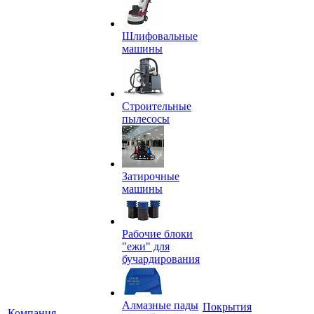
Шлифовальные
машины
Строительные
пылесосы
Затирочные
машины
Рабочие блоки
"ежи" для
бучардирования
Алмазные пады
Покрытия
Компания