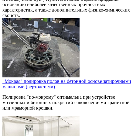
основанию наиболее качественных прочностных
характеристик, а также дополнительных физико-химических
свойств.
"Мокрая" полировка полов на бетонной основе затирочными
машинами (вертолетами)
Полировка "по-мокрому" оптимальна при устройстве
мозаичных и бетонных покрытий с включениями гранитной
или мраморной крошки.