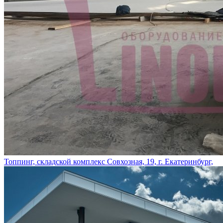
Топпинг, складской комплекс Совхозная, 19, г. Екатеринбург,