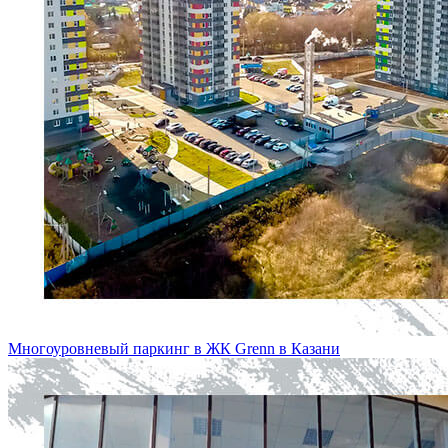
Многоуровневый паркинг в ЖК Grenn в Казани