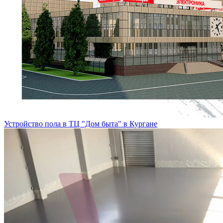
Устройство пола в ТЦ "Дом быта" в Кургане