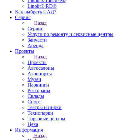
Linolit® Lincrete®
Linolit® RD®
Как выбрать ПАД?
Сервис
Назад
Сервис
Услуги по ремонту и сервисные центры
Запчасти
Аренда
Проекты
Назад
Проекты
Автосалоны
Аэропорты
Музеи
Паркинги
Рестораны
Склады
Спорт
Театры и цирки
Технопарки
Торговые центры
Цеха
Информация
Назад