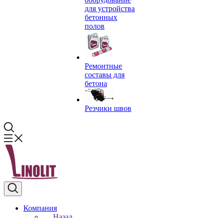
для устройства
бетонных
полов
Ремонтные
составы для
бетона
Резчики швов
Компания
Назад