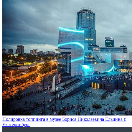
Полировка топпинга в музее Бориса Николаевича Ельцина г.
Екатеринбург