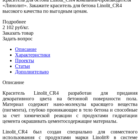
«Линолит». Закажите краситель для бетона Linolit_CR4
высокого качества по выгодным ценам.
Подробнее
2 102
руб
/кг.
Заказать товар
Задать вопрос
Описание
Характеристики
Проекты
Статьи
Дополнительно
Описание
Краситель Linolit_CR4 разработан для придания
декоративного цвета на бетонной поверхности пола.
Материал содержит нано-молекулы красящего вещества
(пигмента), глубоко проникающие в тело бетона и способные
за счет химической реакции с продуктами гидратации
цемента окрашивать цементосодержащие материалы.
Linolit_CR4 был создан специально для совместного
использования с продуктами марки Linolit® в системе