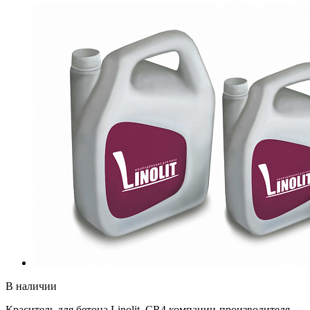
В наличии
Краситель для бетона Linolit_CR4 компании-производителя