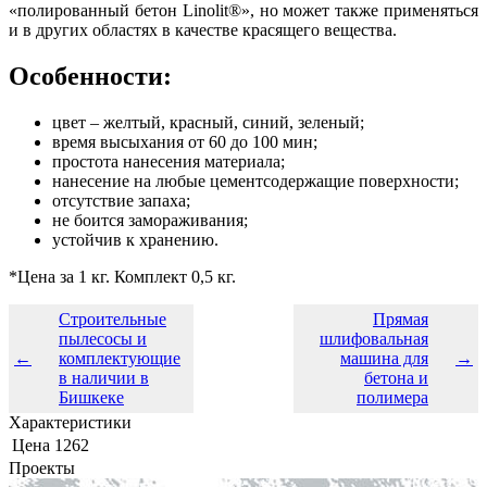
«полированный бетон Linolit®», но может также применяться
и в других областях в качестве красящего вещества.
Особенности:
цвет – желтый, красный, синий, зеленый;
время высыхания от 60 до 100 мин;
простота нанесения материала;
нанесение на любые цементсодержащие поверхности;
отсутствие запаха;
не боится замораживания;
устойчив к хранению.
*Цена за 1 кг. Комплект 0,5 кг.
Строительные
Прямая
пылесосы и
шлифовальная
←
комплектующие
машина для
→
в наличии в
бетона и
Бишкеке
полимера
Характеристики
Цена
1262
Проекты