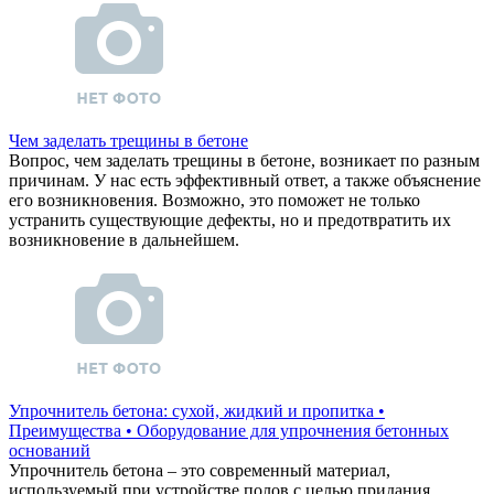
Чем заделать трещины в бетоне
Вопрос, чем заделать трещины в бетоне, возникает по разным
причинам. У нас есть эффективный ответ, а также объяснение
его возникновения. Возможно, это поможет не только
устранить существующие дефекты, но и предотвратить их
возникновение в дальнейшем.
Упрочнитель бетона: сухой, жидкий и пропитка •
Преимущества • Оборудование для упрочнения бетонных
оснований
Упрочнитель бетона – это современный материал,
используемый при устройстве полов с целью придания