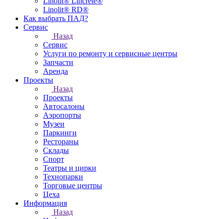
Linolit® Lincrete®
Linolit® RD®
Как выбрать ПАД?
Сервис
Назад
Сервис
Услуги по ремонту и сервисные центры
Запчасти
Аренда
Проекты
Назад
Проекты
Автосалоны
Аэропорты
Музеи
Паркинги
Рестораны
Склады
Спорт
Театры и цирки
Технопарки
Торговые центры
Цеха
Информация
Назад