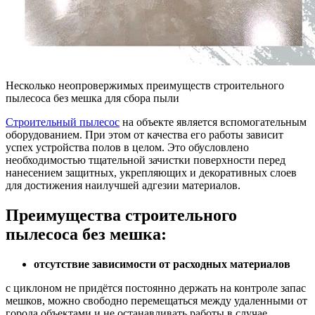
Несколько неопровержимых преимуществ строительного
пылесоса без мешка для сбора пыли
Строительный пылесос
на объекте является вспомогательным
оборудованием. При этом от качества его работы зависит
успех устройства полов в целом. Это обусловлено
необходимостью тщательной зачистки поверхности перед
нанесением защитных, укрепляющих и декоративных слоев
для достижения наилучшей адгезии материалов.
Преимущества строительного
пылесоса без мешка:
отсутствие зависимости от расходных материалов
с циклоном не придётся постоянно держать на контроле запас
мешков, можно свободно перемещаться между удаленными от
города объектами и не останавливать работы в случае