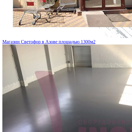
Магазин Светофор в Азове площадью 1300м2