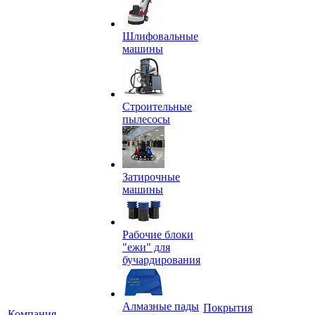
Шлифовальные
машины
Строительные
пылесосы
Затирочные
машины
Рабочие блоки
"ежи" для
бучардирования
Алмазные пады
Покрытия
Компания