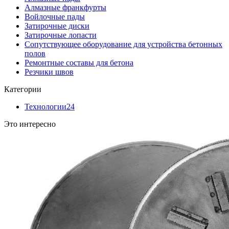
Алмазные франкфурты
Войлочные пады
Затирочные диски
Затирочные лопасти
Сопутствующее оборудование для устройства бетонных
полов
Ремонтные составы для бетона
Резчики швов
Категории
Технологии
24
Это интересно