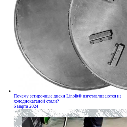
Почему затирочные диски Linolit® изготавливаются из
холоднокатаной стали?
6 марта 2024