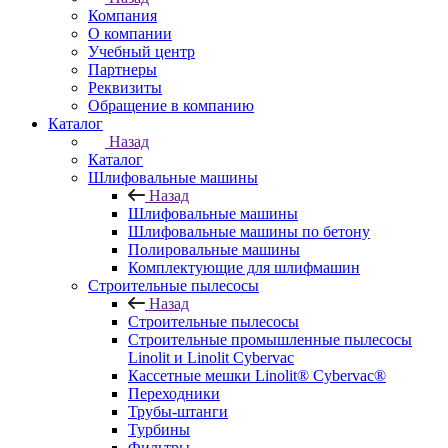
Компания
О компании
Учебный центр
Партнеры
Реквизиты
Обращение в компанию
Каталог
Назад
Каталог
Шлифовальные машины
Назад
Шлифовальные машины
Шлифовальные машины по бетону
Полировальные машины
Комплектующие для шлифмашин
Строительные пылесосы
Назад
Строительные пылесосы
Строительные промышленные пылесосы
Linolit и Linolit Cybervac
Кассетные мешки Linolit® Cybervac®
Переходники
Трубы-штанги
Турбины
Фильтры