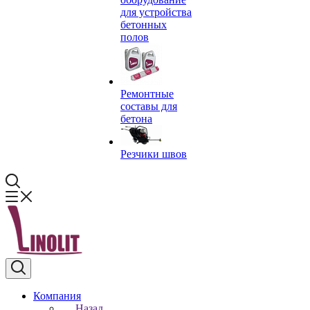
для устройства
бетонных
полов
Ремонтные
составы для
бетона
Резчики швов
Компания
Назад