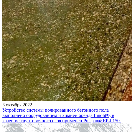
3 октября 2022
Устройство системы полированного бетонного пола
выполнено оборудованием и химией бренда Linolit®, в
качестве грунтовочного слоя применен Praspan® EP-P150.