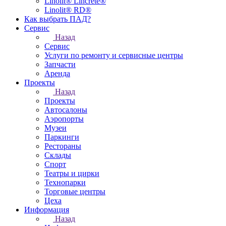
Linolit® Lincrete®
Linolit® RD®
Как выбрать ПАД?
Сервис
Назад
Сервис
Услуги по ремонту и сервисные центры
Запчасти
Аренда
Проекты
Назад
Проекты
Автосалоны
Аэропорты
Музеи
Паркинги
Рестораны
Склады
Спорт
Театры и цирки
Технопарки
Торговые центры
Цеха
Информация
Назад