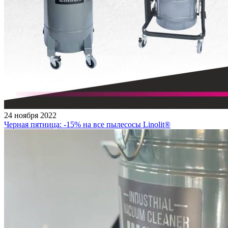
24 ноября 2022
Черная пятница: -15% на все пылесосы Linolit®️