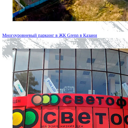
Многоуровневый паркинг в ЖК Grenn в Казани