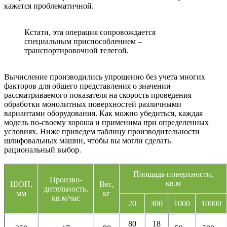
кажется проблематичной.
Кстати, эта операция сопровождается
специальным приспособлением –
транспортировочной телегой.
Вычисление производились упрощенно без учета многих
факторов для общего представления о значении
рассматриваемого показателя на скорость проведения
обработки монолитных поверхностей различными
вариантами оборудования. Как можно убедиться, каждая
модель по-своему хороша и применима при определенных
условиях. Ниже приведем таблицу производительности
шлифовальных машин, чтобы вы могли сделать
рациональный выбор.
Площадь поверхности,
Произво-
кв.м
ШОП,
Вес,
дительность,
мм
кг
кв.м/час
20
300
1000
10000
80
18