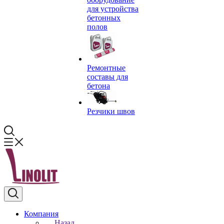
для устройства
бетонных
полов
Ремонтные
составы для
бетона
Резчики швов
Компания
Назад