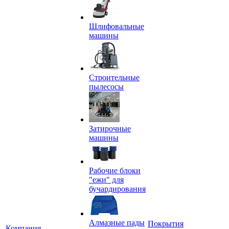
Шлифовальные
машины
Строительные
пылесосы
Затирочные
машины
Рабочие блоки
"ежи" для
бучардирования
Алмазные пады
Покрытия
Компания