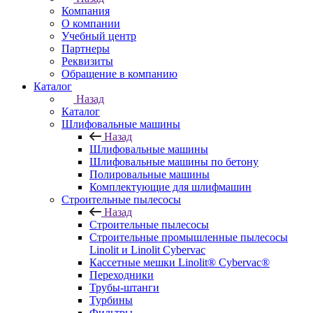
Компания
О компании
Учебный центр
Партнеры
Реквизиты
Обращение в компанию
Каталог
Назад
Каталог
Шлифовальные машины
Назад
Шлифовальные машины
Шлифовальные машины по бетону
Полировальные машины
Комплектующие для шлифмашин
Строительные пылесосы
Назад
Строительные пылесосы
Строительные промышленные пылесосы
Linolit и Linolit Cybervac
Кассетные мешки Linolit® Cybervac®
Переходники
Трубы-штанги
Турбины
Фильтры