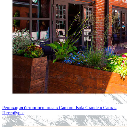
Реновация бетонного пола в Camorra Isola Grande в Санкт-
Петербургe